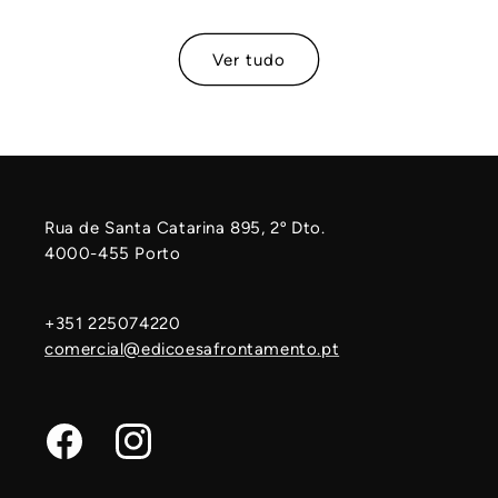
Ver tudo
Rua de Santa Catarina 895, 2º Dto.
4000-455 Porto
+351 225074220
comercial@edicoesafrontamento.pt
Facebook
Instagram