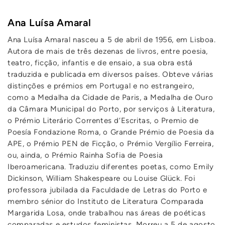
Ana Luísa Amaral
Ana Luísa Amaral nasceu a 5 de abril de 1956, em Lisboa.
Autora de mais de três dezenas de livros, entre poesia,
teatro, ficção, infantis e de ensaio, a sua obra está
traduzida e publicada em diversos países. Obteve várias
distinções e prémios em Portugal e no estrangeiro,
como a Medalha da Cidade de Paris, a Medalha de Ouro
da Câmara Municipal do Porto, por serviços à Literatura,
o Prémio Literário Correntes d’Escritas, o Premio de
Poesía Fondazione Roma, o Grande Prémio de Poesia da
APE, o Prémio PEN de Ficção, o Prémio Vergílio Ferreira,
ou, ainda, o Prémio Rainha Sofia de Poesia
Iberoamericana. Traduziu diferentes poetas, como Emily
Dickinson, William Shakespeare ou Louise Glück. Foi
professora jubilada da Faculdade de Letras do Porto e
membro sénior do Instituto de Literatura Comparada
Margarida Losa, onde trabalhou nas áreas de poéticas
comparadas e estudos feministas. Morreu a 5 de agosto