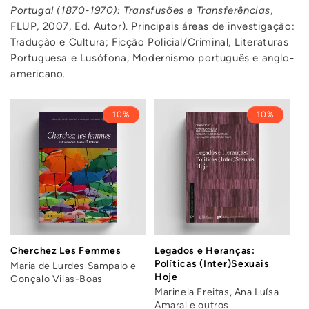
Portugal (1870-1970): Transfusões e Transferências
,
FLUP, 2007, Ed. Autor). Principais áreas de investigação:
Tradução e Cultura; Ficção Policial/Criminal, Literaturas
Portuguesa e Lusófona, Modernismo português e anglo-
americano.
10%
10%
Cherchez Les Femmes
Legados e Heranças:
Políticas (Inter)Sexuais
Maria de Lurdes Sampaio e
Hoje
Gonçalo Vilas-Boas
Marinela Freitas, Ana Luísa
Amaral e outros