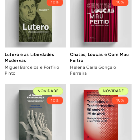
10%
10%
Lutero e as Liberdades
Chatas, Loucas e Com Mau
Modernas
Feitio
Miguel Barcelos e Porfírio
Helena Carla Gonçalo
Pinto
Ferreira
NOVIDADE
NOVIDADE
10%
10%