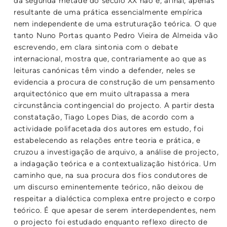
da segunda metade do século XX não é, afinal, apenas
resultante de uma prática essencialmente empírica
nem independente de uma estruturação teórica. O que
tanto Nuno Portas quanto Pedro Vieira de Almeida vão
escrevendo, em clara sintonia com o debate
internacional, mostra que, contrariamente ao que as
leituras canónicas têm vindo a defender, neles se
evidencia a procura de construção de um pensamento
arquitectónico que em muito ultrapassa a mera
circunstância contingencial do projecto. A partir desta
constatação, Tiago Lopes Dias, de acordo com a
actividade polifacetada dos autores em estudo, foi
estabelecendo as relações entre teoria e prática, e
cruzou a investigação de arquivo, a análise de projecto,
a indagação teórica e a contextualização histórica. Um
caminho que, na sua procura dos fios condutores de
um discurso eminentemente teórico, não deixou de
respeitar a dialéctica complexa entre projecto e corpo
teórico. É que apesar de serem interdependentes, nem
o projecto foi estudado enquanto reflexo directo de