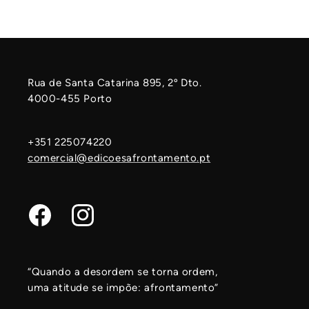
Rua de Santa Catarina 895, 2º Dto.
4000-455 Porto
+351 225074220
comercial@edicoesafrontamento.pt
Facebook
Instagram
“Quando a desordem se torna ordem,
uma atitude se impõe: afrontamento”