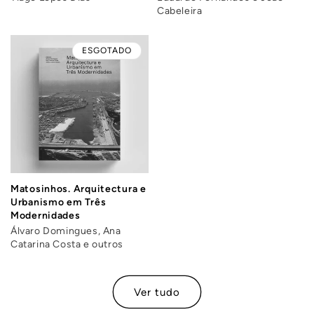
Cabeleira
ESGOTADO
Matosinhos. Arquitectura e
Urbanismo em Três
Modernidades
Álvaro Domingues, Ana
Catarina Costa e outros
Ver tudo