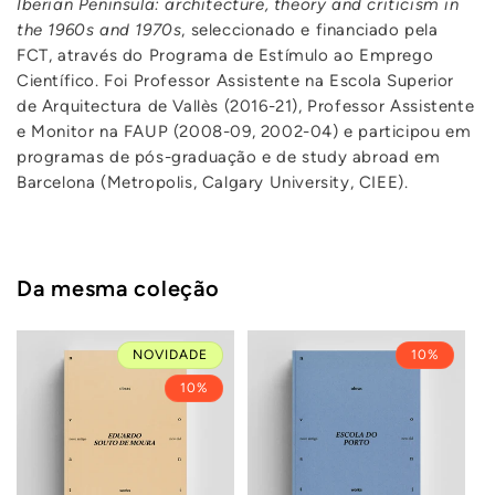
Iberian Peninsula: architecture, theory and criticism in
the 1960s and 1970s
, seleccionado e financiado pela
FCT, através do Programa de Estímulo ao Emprego
Científico. Foi Professor Assistente na Escola Superior
de Arquitectura de Vallès (2016-21), Professor Assistente
e Monitor na FAUP (2008-09, 2002-04) e participou em
programas de pós-graduação e de study abroad em
Barcelona (Metropolis, Calgary University, CIEE).
Da mesma coleção
NOVIDADE
10%
10%