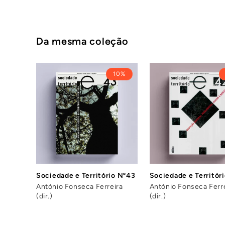
Da mesma coleção
10%
Sociedade e Território Nº43
Sociedade e Territór
António Fonseca Ferreira
António Fonseca Ferr
(dir.)
(dir.)