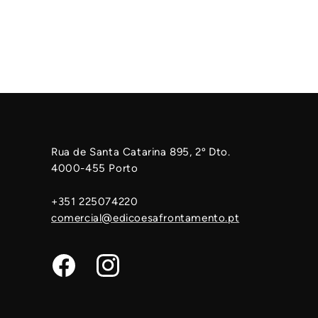
Rua de Santa Catarina 895, 2º Dto.
4000-455 Porto
+351 225074220
comercial@edicoesafrontamento.pt
Facebook
Instagram