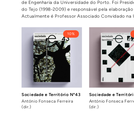
de Engenharia da Universidade do Porto. Foi Presid
do Tejo (1998-2009) e responsável pela elaboraçã
Actualmente é Professor Associado Convidado na U
10%
Sociedade e Território Nº43
Sociedade e Territór
António Fonseca Ferreira
António Fonseca Ferr
(dir.)
(dir.)