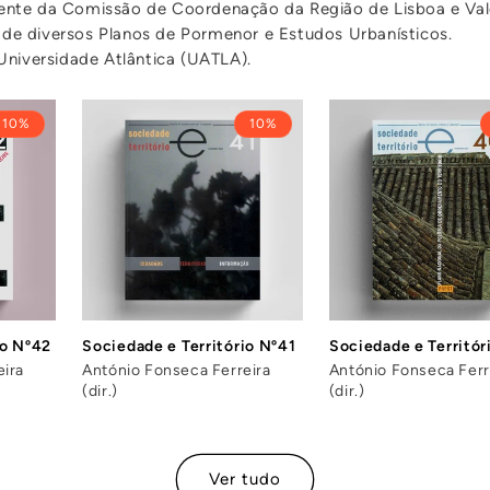
ente da Comissão de Coordenação da Região de Lisboa e Va
o de diversos Planos de Pormenor e Estudos Urbanísticos.
niversidade Atlântica (UATLA).
10%
10%
io Nº42
Sociedade e Território Nº41
Sociedade e Territór
eira
António Fonseca Ferreira
António Fonseca Ferr
(dir.)
(dir.)
Ver tudo