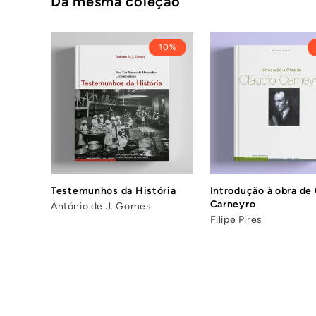
Da mesma coleção
10%
Testemunhos da História
Introdução à obra de
Carneyro
António de J. Gomes
Filipe Pires