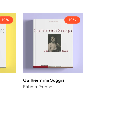
10%
10%
Guilhermina Suggia
Fátima Pombo