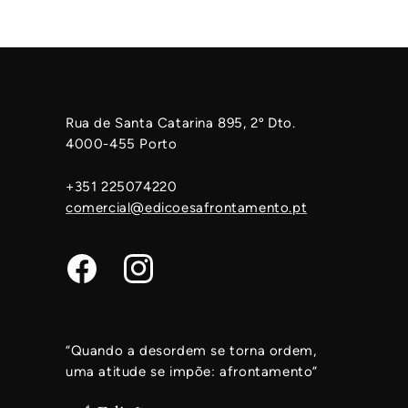
Rua de Santa Catarina 895, 2º Dto.
4000-455 Porto
+351 225074220
comercial@edicoesafrontamento.pt
Facebook
Instagram
“Quando a desordem se torna ordem,
uma atitude se impõe: afrontamento”