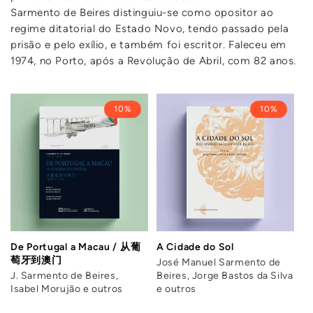
Sarmento de Beires distinguiu-se como opositor ao
regime ditatorial do Estado Novo, tendo passado pela
prisão e pelo exílio, e também foi escritor. Faleceu em
1974, no Porto, após a Revolução de Abril, com 82 anos.
10%
10%
De Portugal a Macau / 从葡
A Cidade do Sol
萄牙到澳门
José Manuel Sarmento de
J. Sarmento de Beires,
Beires, Jorge Bastos da Silva
Isabel Morujão e outros
e outros