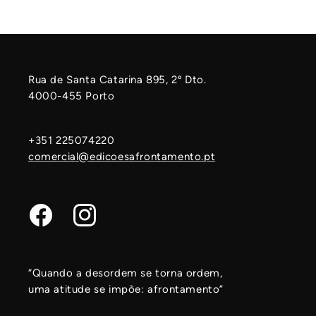
Rua de Santa Catarina 895, 2º Dto.
4000-455 Porto
+351 225074220
comercial@edicoesafrontamento.pt
Facebook
Instagram
“Quando a desordem se torna ordem,
uma atitude se impõe: afrontamento”