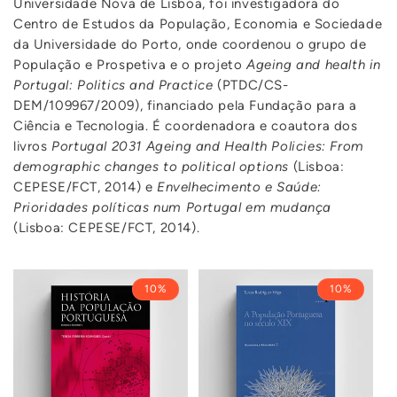
Universidade Nova de Lisboa, foi investigadora do
Centro de Estudos da População, Economia e Sociedade
da Universidade do Porto, onde coordenou o grupo de
População e Prospetiva e o projeto
Ageing and health in
Portugal: Politics and Practice
(PTDC/CS-
DEM/109967/2009), financiado pela Fundação para a
Ciência e Tecnologia. É coordenadora e coautora dos
livros
Portugal 2031 Ageing and Health Policies: From
demographic changes to political options
(Lisboa:
CEPESE/FCT, 2014) e
Envelhecimento e Saúde:
Prioridades políticas num Portugal em mudança
(Lisboa: CEPESE/FCT, 2014).
10%
10%