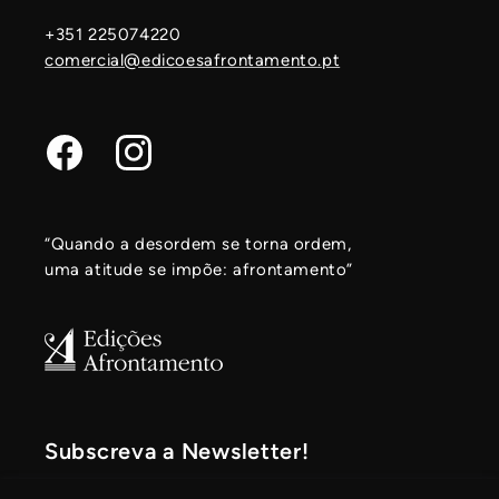
+351 225074220
comercial@edicoesafrontamento.pt
Facebook
Instagram
“Quando a desordem se torna ordem,
uma atitude se impõe: afrontamento”
Subscreva a Newsletter!