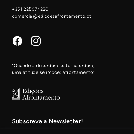
+351 225074220
comercial@edicoesafrontamento.pt
Facebook
Instagram
“Quando a desordem se torna ordem,
uma atitude se impõe: afrontamento”
Subscreva a Newsletter!